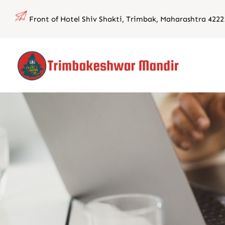
Skip
Front of Hotel Shiv Shakti, Trimbak, Maharashtra 4222
to
content