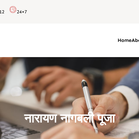
12
24×7
Home
Ab
नारायण नागबली पूजा