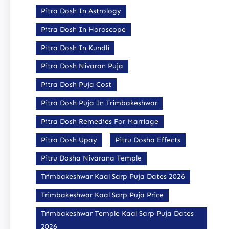
Pitra Dosh In Astrology
Pitra Dosh In Horoscope
Pitra Dosh In Kundli
Pitra Dosh Nivaran Puja
Pitra Dosh Puja Cost
Pitra Dosh Puja In Trimbakeshwar
Pitra Dosh Remedies For Marriage
Pitra Dosh Upay
Pitru Dosha Effects
Pitru Dosha Nivarana Temple
Trimbakeshwar Kaal Sarp Puja Dates 2026
Trimbakeshwar Kaal Sarp Puja Price
Trimbakeshwar Temple Kaal Sarp Puja Dates
2026