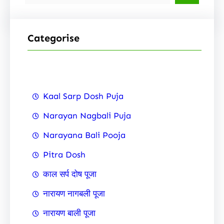
e
a
r
Categorise
c
h
Kaal Sarp Dosh Puja
Narayan Nagbali Puja
Narayana Bali Pooja
Pitra Dosh
काल सर्प दोष पूजा
नारायण नागबली पूजा
नारायण बाली पूजा