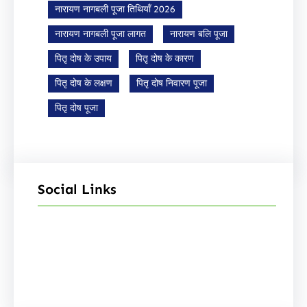
नारायण नागबली पूजा तिथियाँ 2026
नारायण नागबली पूजा लागत
नारायण बलि पूजा
पितृ दोष के उपाय
पितृ दोष के कारण
पितृ दोष के लक्षण
पितृ दोष निवारण पूजा
पितृ दोष पूजा
Social Links
Facebook
Instagram
YouTube
X
Pinterest