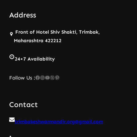
Address
Front of Hotel Shiv Shakti, Trimbak,
Maharashtra 422212
24×7 Availability
Facebook
Instagram
YouTube
X
Pinterest
Follow Us :
Contact
trimbakeshwarmandir.org@gmail.com