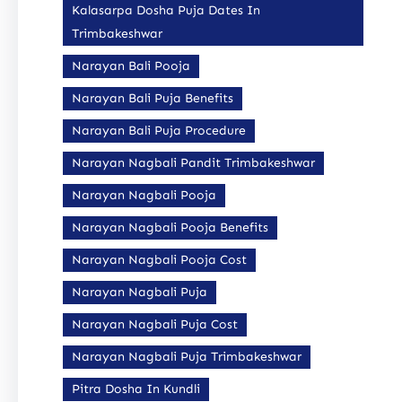
Kalasarpa Dosha Puja Dates In
Trimbakeshwar
Narayan Bali Pooja
Narayan Bali Puja Benefits
Narayan Bali Puja Procedure
Narayan Nagbali Pandit Trimbakeshwar
Narayan Nagbali Pooja
Narayan Nagbali Pooja Benefits
Narayan Nagbali Pooja Cost
Narayan Nagbali Puja
Narayan Nagbali Puja Cost
Narayan Nagbali Puja Trimbakeshwar
Pitra Dosha In Kundli