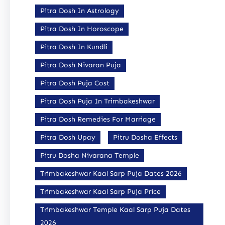
Pitra Dosh In Astrology
Pitra Dosh In Horoscope
Pitra Dosh In Kundli
Pitra Dosh Nivaran Puja
Pitra Dosh Puja Cost
Pitra Dosh Puja In Trimbakeshwar
Pitra Dosh Remedies For Marriage
Pitra Dosh Upay
Pitru Dosha Effects
Pitru Dosha Nivarana Temple
Trimbakeshwar Kaal Sarp Puja Dates 2026
Trimbakeshwar Kaal Sarp Puja Price
Trimbakeshwar Temple Kaal Sarp Puja Dates
2026