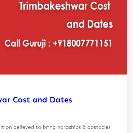
war Cost and Dates
dition believed to bring hardships & obstacles