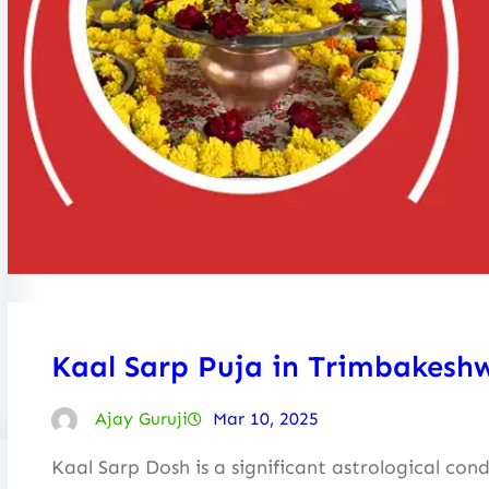
Kaal Sarp Puja in Trimbakesh
Ajay Guruji
Mar 10, 2025
Kaal Sarp Dosh is a significant astrological con