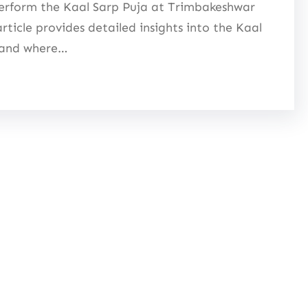
es perform the Kaal Sarp Puja at Trimbakeshwar
article provides detailed insights into the Kaal
, and where…