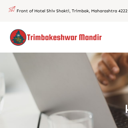
Skip
Front of Hotel Shiv Shakti, Trimbak, Maharashtra 4222
to
content