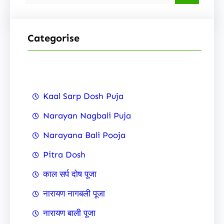
e
a
r
Categorise
c
h
Kaal Sarp Dosh Puja
Narayan Nagbali Puja
Narayana Bali Pooja
Pitra Dosh
काल सर्प दोष पूजा
नारायण नागबली पूजा
नारायण बाली पूजा