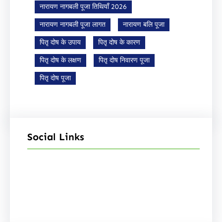
नारायण नागबली पूजा तिथियाँ 2026
नारायण नागबली पूजा लागत
नारायण बलि पूजा
पितृ दोष के उपाय
पितृ दोष के कारण
पितृ दोष के लक्षण
पितृ दोष निवारण पूजा
पितृ दोष पूजा
Social Links
Facebook
Instagram
YouTube
X
Pinterest